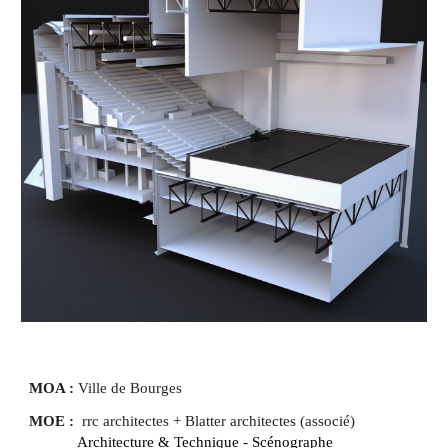
MOA : 
Ville de 
Bourges
MOE :
  rrc architectes
 + 
Blatter 
a
rchitectes (
associé) 
  Architecture & Technique - Scénographe