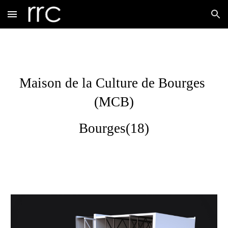
Skip to main content
Skip to navigation
Maison de la Culture de Bourges 
(MCB)
Bourges
(
18
)