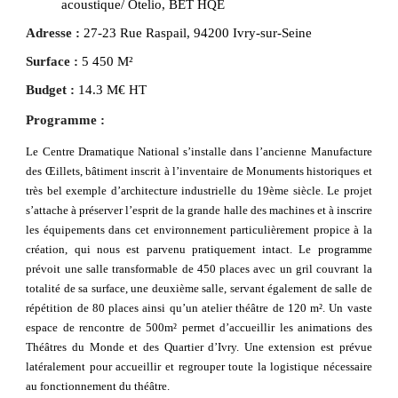
acoustique/ Otelio, BET HQE
Adresse : 
27-23 Rue Raspail
, 
94200 Ivry-sur-Seine
Surface :
5 450 
M
²
Budget : 
14.3 M€ HT
Programme :
Le Centre Dramatique National s’installe dans l’ancienne Manufacture
des Œillets, bâtiment inscrit à l’inventaire de Monuments historiques et
très bel exemple d’architecture industrielle du 19ème siècle. Le projet
s’attache à préserver l’esprit de la grande halle des machines et à inscrire
les équipements dans cet environnement particulièrement propice à la
création, qui nous est parvenu pratiquement intact.
Le programme
prévoit une salle transformable de 450 places avec un gril couvrant la
totalité de sa surface, une deuxième salle, servant également de salle de
répétition de 80 places ainsi qu’un atelier théâtre de 120 m². Un vaste
espace de rencontre de 500m² permet d’accueillir les animations des
Théâtres du Monde et des Quartier d’Ivry. Une extension est prévue
latéralement pour accueillir et regrouper toute la logistique nécessaire
au fonctionnement du théâtre.