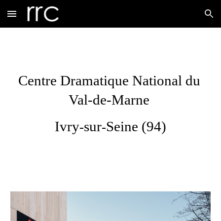
Skip to main content
Skip to navigation
Centre Dramatique National du 
Val-de-Marne 
Ivry
sur
Seine 
(94)
-
-